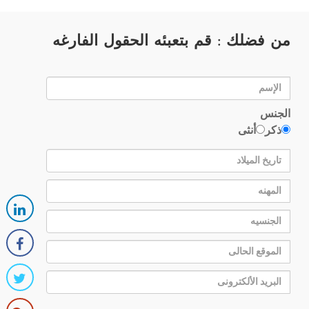
من فضلك : قم بتعبئه الحقول الفارغه
الجنس
ذكر
أنثى